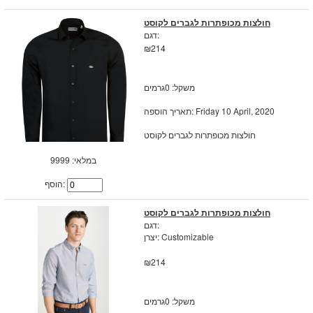
חולצות מכופתרות לגברים לקוסט
דגם:
₪214
משקל: 0גרמים
תאריך הוספה: Friday 10 April, 2020
חולצות מכופתרות לגברים לקוסט
במלאי: 9999
הוסף:
חולצות מכופתרות לגברים לקוסט
דגם:
יצרן: Customizable
₪214
משקל: 0גרמים