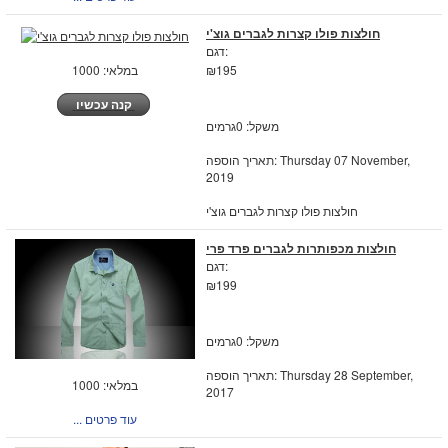
חולצות פולו קצרות לגברים גוצ'י
דגם:
במלאי: 1000
₪195
קנה עכשיו
משקל: 0גרמים
תאריך הוספה: Thursday 07 November,
2019
חולצות פולו קצרות לגברים גוצ'י
חולצות מכפותרות לגברים פרד פרי
דגם:
₪199
משקל: 0גרמים
תאריך הוספה: Thursday 28 September,
במלאי: 1000
2017
... עוד פרטים