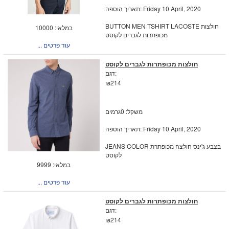
תאריך הוספה: Friday 10 April, 2020
BUTTON MEN TSHIRT LACOSTE חולצות
במלאי: 10000
מכופתרות לגברים לקוסט
... עוד פרטים
חולצות מכופתרות לגברים לקוסט
דגם:
₪214
משקל: 0גרמים
תאריך הוספה: Friday 10 April, 2020
JEANS COLOR בצבע ג'ינס חולצה מכופתרת
לקוסט
במלאי: 9999
... עוד פרטים
חולצות מכופתרות לגברים לקוסט
דגם:
₪214