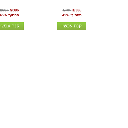
₪701
₪701
₪386
₪386
תחסוך: 45%
תחסוך: 45%
קנה עכשיו
קנה עכשיו