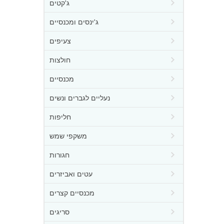
ג'קטים
ג'ינסים ומכנסיים
צעיפים
חולצות
מכנסיים
נעליים לגברים ונשים
חליפות
משקפי שמש
חגורות
עטים ואביזרים
מכנסיים קצרים
סריגים