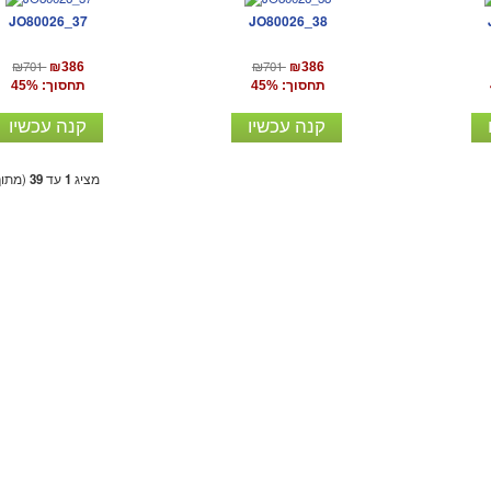
JO80026_37
JO80026_38
₪701
₪701
₪386
₪386
תחסוך: 45%
תחסוך: 45%
קנה עכשיו
קנה עכשיו
מציג
1
עד
39
(מתו