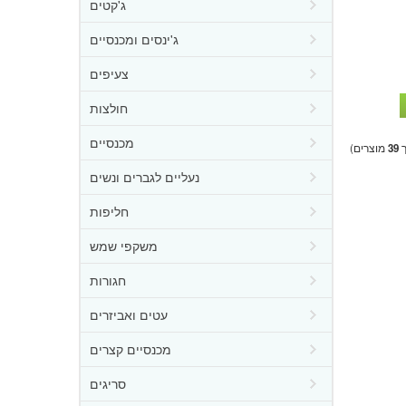
ג'קטים
ג'ינסים ומכנסיים
צעיפים
חולצות
מכנסיים
ך
39
מוצרים)
נעליים לגברים ונשים
חליפות
משקפי שמש
חגורות
עטים ואביזרים
מכנסיים קצרים
סריגים