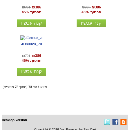
₪701
₪701
₪386
₪386
תחסוך: 45%
תחסוך: 45%
קנה עכשיו
קנה עכשיו
JO80023_73
₪701
₪386
תחסוך: 45%
קנה עכשיו
מציג
1
עד
73
(מתוך
73
מוצרים)
Desktop Version
Copyright © 2026
fse
. Powered by
Zen Cart