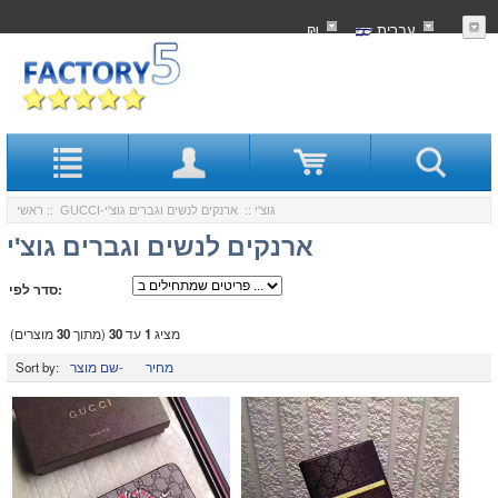
עִברִית
₪
GUCCI-גוצ'י
:: ארנקים לנשים וגברים גוצ'י
::
ראשי
ארנקים לנשים וגברים גוצ'י
סדר לפי:
מציג
1
עד
30
(מתוך
30
מוצרים)
מחיר
שם מוצר-
Sort by: