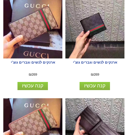
ארנקים לנשים וגברים גוצ'י
ארנקים לנשים וגברים גוצ'י
₪269
₪269
קנה עכשיו
קנה עכשיו