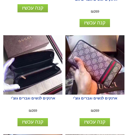
קנה עכשיו
₪269
קנה עכשיו
ארנקים לנשים וגברים גוצ'י
ארנקים לנשים וגברים גוצ'י
₪269
₪269
קנה עכשיו
קנה עכשיו