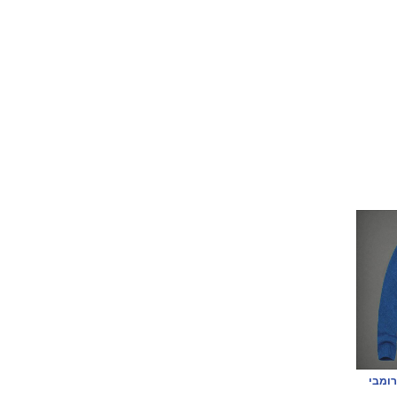
רומבי