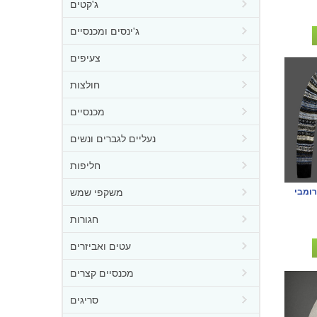
ג'קטים
ג'ינסים ומכנסיים
צעיפים
חולצות
מכנסיים
נעליים לגברים ונשים
חליפות
משקפי שמש
רומבי
חגורות
עטים ואביזרים
מכנסיים קצרים
סריגים