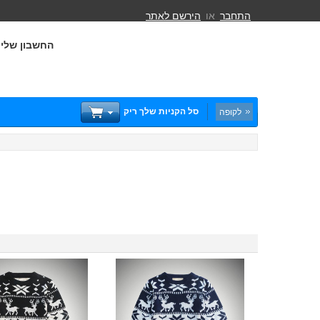
התחבר
או
הירשם לאתר
החשבון שלי
סל הקניות שלך ריק
לקופה