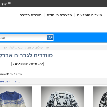
עִברִי
מוצרים מומלצים
מבצעים מיוחדים
מוצרים חדשים
:: סוודרים לגברים אברקרומבי
אברקרומבי-A&F
ראשי
::
סוודרים לגברים אברק
מציג
1
עד
36
(מתו
מחיר
שם מוצר-