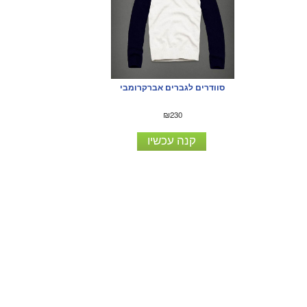
סוודרים לגברים אברקרומבי
₪230
קנה עכשיו