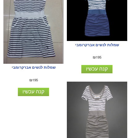
שמלות לנשים אברקרומבי
₪195
שמלות לנשים אברקרומבי
קנה עכשיו
₪195
קנה עכשיו