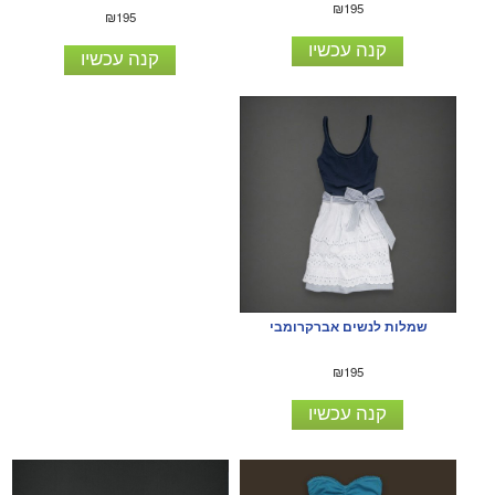
₪195
₪195
קנה עכשיו
קנה עכשיו
שמלות לנשים אברקרומבי
₪195
קנה עכשיו