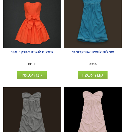
שמלות לנשים אברקרומבי
שמלות לנשים אברקרומבי
₪195
₪195
קנה עכשיו
קנה עכשיו