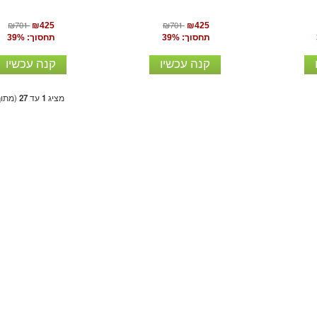
₪701
₪701
₪425
₪425
תחסוך: 39%
תחסוך: 39%
קנה עכשיו
קנה עכשיו
מציג
1
עד
27
(מתו