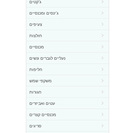
ג'קטים
ג'ינסים ומכנסיים
צעיפים
חולצות
מכנסיים
נעליים לגברים ונשים
חליפות
משקפי שמש
חגורות
עטים ואביזרים
מכנסיים קצרים
סריגים