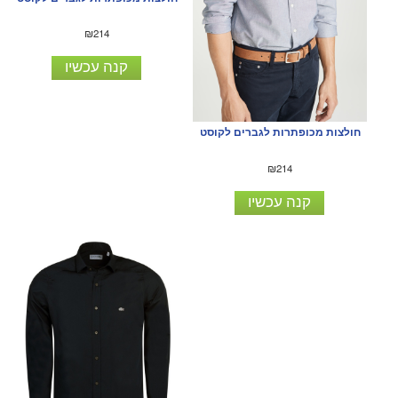
₪214
קנה עכשיו
חולצות מכופתרות לגברים לקוסט
₪214
קנה עכשיו