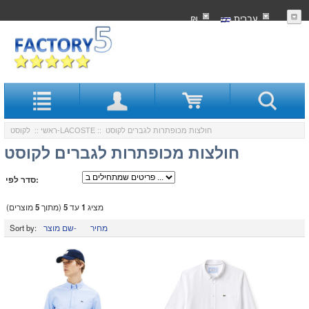
עִברִית
₪
:: חולצות מכופתרות לגברים לקוסט
לקוסט-LACOSTE
ראשי
::
חולצות מכופתרות לגברים לקוסט
סדר לפי:
מציג
1
עד
5
(מתוך
5
מוצרים)
מחיר
שם מוצר-
Sort by: