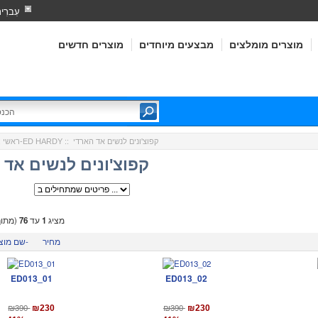
עִברִי
מוצרים מומלצים
מבצעים מיוחדים
מוצרים חדשים
:: קפוצ'ונים לנשים אד הארדי
אד הארדי-ED HARDY
ראשי
:
קפוצ'ונים לנשים אד 
מציג
1
עד
76
(מתו
מחיר
שם מוצר-
ED013_01
ED013_02
₪390
₪390
₪230
₪230