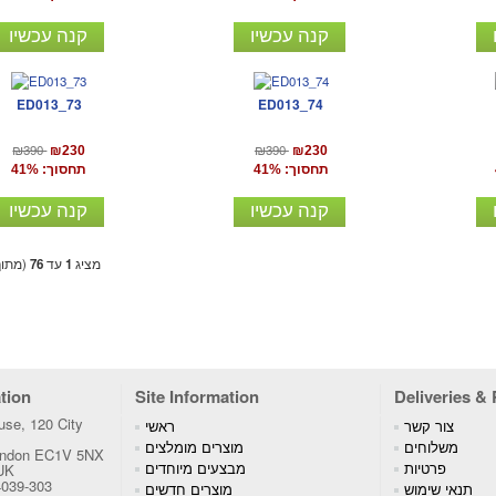
קנה עכשיו
קנה עכשיו
ED013_73
ED013_74
₪390
₪390
₪230
₪230
תחסוך: 41%
תחסוך: 41%
קנה עכשיו
קנה עכשיו
מציג
1
עד
76
(מתו
tion
Site Information
Deliveries &
se, 120 City
צור קשר
ראשי
משלוחים
מוצרים מומלצים
London EC1V 5NX
פרטיות
מבצעים מיוחדים
 UK
4039-303
תנאי שימוש
מוצרים חדשים