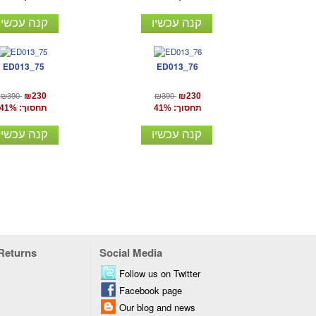
קנה עכשיו
קנה עכשיו
ED013_75
ED013_76
₪390
₪390
₪230
₪230
תחסוך: 41%
תחסוך: 41%
קנה עכשיו
קנה עכשיו
 Returns
Social Media
Follow us on Twitter
Facebook page
Our blog and news