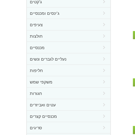
ג'קטים
ג'ינסים ומכנסיים
צעיפים
חולצות
מכנסיים
נעליים לגברים ונשים
חליפות
משקפי שמש
חגורות
עטים ואביזרים
מכנסיים קצרים
סריגים