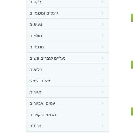
ג'קטים
ג'ינסים ומכנסיים
צעיפים
חולצות
מכנסיים
נעליים לגברים ונשים
חליפות
משקפי שמש
חגורות
עטים ואביזרים
מכנסיים קצרים
סריגים