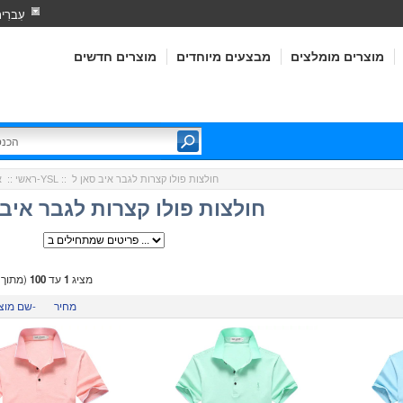
עִברִי
מוצרים מומלצים
מבצעים מיוחדים
מוצרים חדשים
:: חולצות פולו קצרות לגבר איב סאן ל
איב סאן לורן-YSL
ראשי
::
חולצות פולו קצרות לגבר איב 
מציג
1
עד
100
(מתוך
מחיר
שם מוצר-