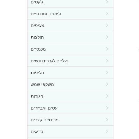
ג'קטים
ג'ינסים ומכנסיים
צעיפים
חולצות
מכנסיים
נעליים לגברים ונשים
חליפות
משקפי שמש
חגורות
עטים ואביזרים
מכנסיים קצרים
סריגים