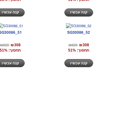
קנה עכשיו
קנה עכשיו
SG30086_51
SG30086_52
₪623
₪623
₪308
₪308
תחסוך: 51%
תחסוך: 51%
קנה עכשיו
קנה עכשיו