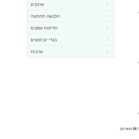
ארנקים
הלבשה תחתונה
חליפות עסקים
בגדי ים לנשים
עניבות
ך
54
מוצרים)