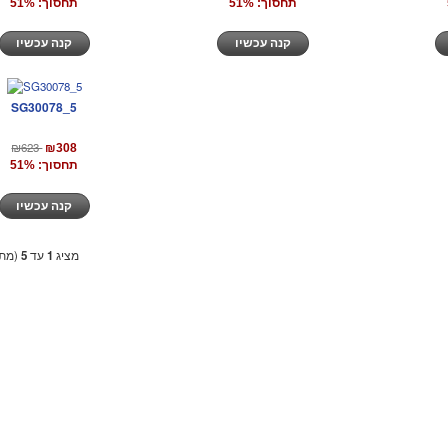
תחסוך: 51%
תחסוך: 51%
קנה עכשיו
קנה עכשיו
SG30078_5
₪623
₪308
תחסוך: 51%
קנה עכשיו
מציג
1
עד
5
(מתו