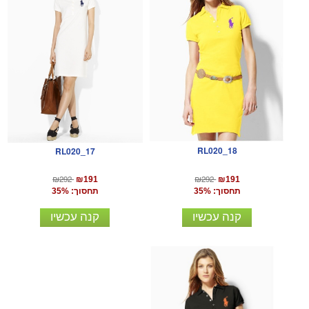
RL020_18
RL020_17
₪292
₪292
₪191
₪191
תחסוך: 35%
תחסוך: 35%
קנה עכשיו
קנה עכשיו