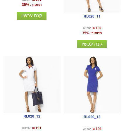
תחסוך: 35%
קנה עכשיו
RL020_11
₪292
₪191
תחסוך: 35%
קנה עכשיו
RL020_12
RL020_13
₪292
₪191
₪292
₪191