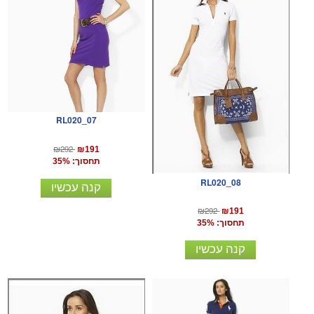
RL020_07
₪292
₪191
תחסוך: 35%
RL020_08
קנה עכשיו
₪292
₪191
תחסוך: 35%
קנה עכשיו