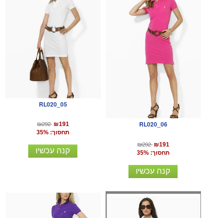
RL020_05
RL020_06
₪292
₪191
תחסוך: 35%
₪292
₪191
קנה עכשיו
תחסוך: 35%
קנה עכשיו