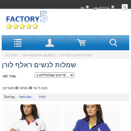
עִברִית
₪
:: שמלות לנשים ראלף לורן
ראלף לורן-RALPH LAUREN
ראשי
::
שמלות לנשים ראלף לורן
סדר לפי:
מציג
1
עד
45
(מתוך
45
מוצרים)
מחיר
שם מוצר-
Sort by: