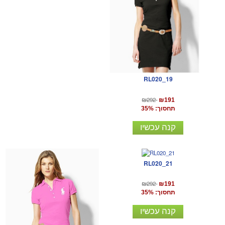
RL020_19
₪292
₪191
תחסוך: 35%
קנה עכשיו
RL020_21
₪292
₪191
תחסוך: 35%
קנה עכשיו