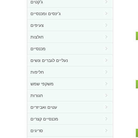
ג'קטים
ג'ינסים ומכנסיים
צעיפים
חולצות
מכנסיים
נעליים לגברים ונשים
חליפות
משקפי שמש
חגורות
עטים ואביזרים
מכנסיים קצרים
סריגים