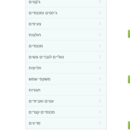
ג'קטים
ג'ינסים ומכנסיים
צעיפים
חולצות
מכנסיים
נעליים לגברים ונשים
חליפות
משקפי שמש
חגורות
עטים ואביזרים
מכנסיים קצרים
סריגים