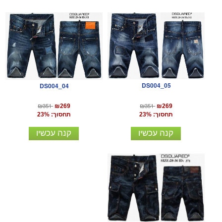
DS004_05
DS004_04
₪351
₪351
₪269
₪269
תחסוך: 23%
תחסוך: 23%
קנה עכשיו
קנה עכשיו