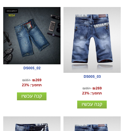
DS005_02
DS005_03
₪351
₪269
תחסוך: 23%
₪351
₪269
תחסוך: 23%
קנה עכשיו
קנה עכשיו