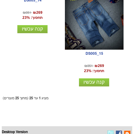
DS005_14
₪351
₪269
תחסוך: 23%
קנה עכשיו
DS005_15
₪351
₪269
תחסוך: 23%
קנה עכשיו
מציג
1
עד
25
(מתוך
25
מוצרים)
Desktop Version