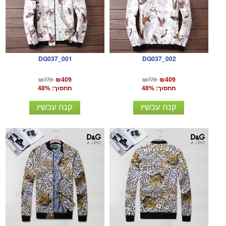
DG037_001
DG037_002
₪779
₪779
₪409
₪409
תחסוך: 48%
תחסוך: 48%
קנה עכשיו
קנה עכשיו