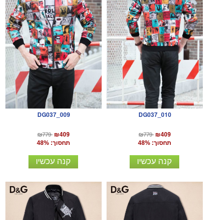
DG037_009
DG037_010
₪779
₪779
₪409
₪409
תחסוך: 48%
תחסוך: 48%
קנה עכשיו
קנה עכשיו