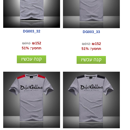
DG003_32
DG003_33
₪312
₪312
₪152
₪152
תחסוך: 51%
תחסוך: 51%
קנה עכשיו
קנה עכשיו