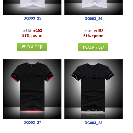
DG003_25
DG003_26
₪312
₪312
₪152
₪152
תחסוך: 51%
תחסוך: 51%
קנה עכשיו
קנה עכשיו
DG003_27
DG003_28