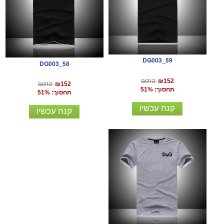
DG003_59
DG003_58
₪312
₪152
₪312
₪152
תחסוך: 51%
תחסוך: 51%
קנה עכשיו
קנה עכשיו