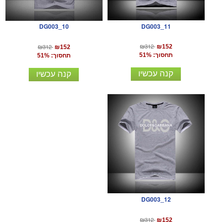
DG003_11
DG003_10
₪312
₪312
₪152
₪152
תחסוך: 51%
תחסוך: 51%
קנה עכשיו
קנה עכשיו
DG003_12
₪312
₪152