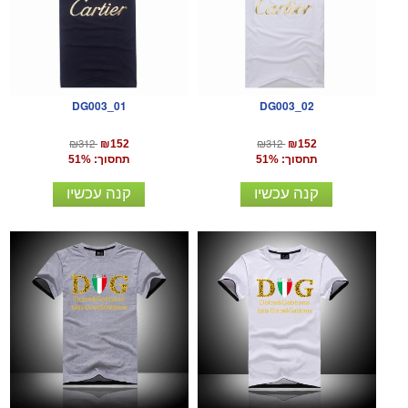
DG003_01
DG003_02
₪312
₪312
₪152
₪152
תחסוך: 51%
תחסוך: 51%
קנה עכשיו
קנה עכשיו