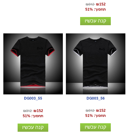
₪312
₪152
תחסוך: 51%
קנה עכשיו
DG003_56
DG003_55
₪312
₪312
₪152
₪152
תחסוך: 51%
תחסוך: 51%
קנה עכשיו
קנה עכשיו