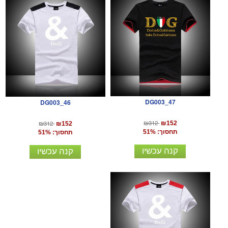
DG003_47
DG003_46
₪312
₪312
₪152
₪152
תחסוך: 51%
תחסוך: 51%
קנה עכשיו
קנה עכשיו