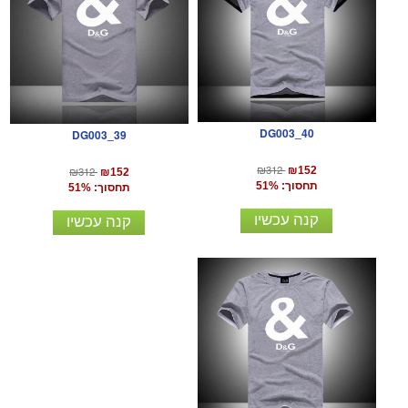
DG003_40
DG003_39
₪312
₪152
₪312
₪152
תחסוך: 51%
תחסוך: 51%
קנה עכשיו
קנה עכשיו