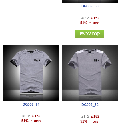
DG003_60
₪312
₪152
תחסוך: 51%
קנה עכשיו
DG003_61
DG003_62
₪312
₪312
₪152
₪152
תחסוך: 51%
תחסוך: 51%