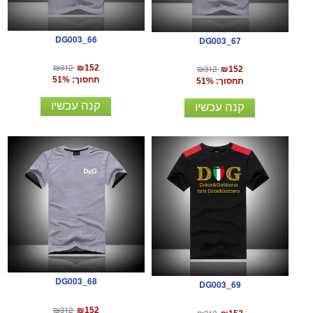
DG003_66
DG003_67
₪312
₪152
₪312
₪152
תחסוך: 51%
תחסוך: 51%
קנה עכשיו
קנה עכשיו
DG003_68
DG003_69
₪312
₪152
₪312