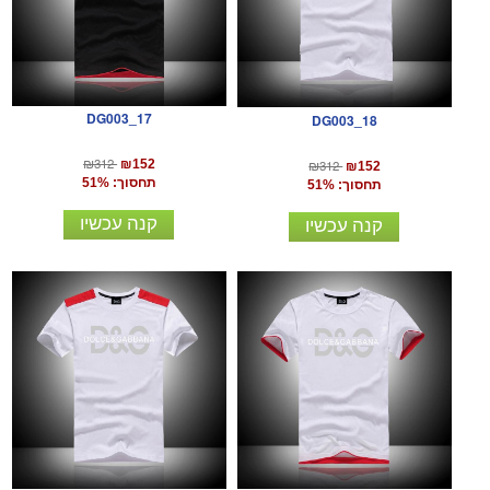
DG003_17
DG003_18
₪312
₪312
₪152
₪152
תחסוך: 51%
תחסוך: 51%
קנה עכשיו
קנה עכשיו