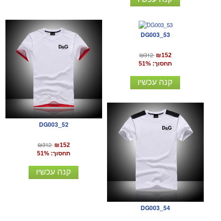
DG003_53
₪312
₪152
תחסוך: 51%
קנה עכשיו
DG003_52
₪312
₪152
תחסוך: 51%
קנה עכשיו
DG003_54