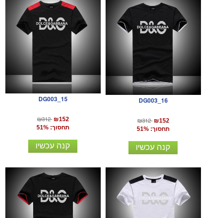
DG003_15
DG003_16
₪312
₪152
₪312
₪152
תחסוך: 51%
תחסוך: 51%
קנה עכשיו
קנה עכשיו