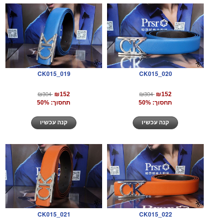
CK015_019
CK015_020
₪304
₪304
₪152
₪152
תחסוך: 50%
תחסוך: 50%
קנה עכשיו
קנה עכשיו
CK015_021
CK015_022