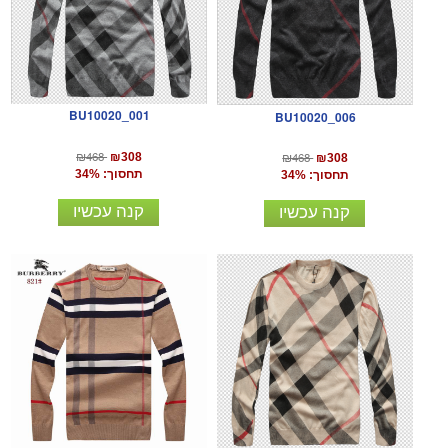
BU10020_001
BU10020_006
₪468
₪468
₪308
₪308
תחסוך: 34%
תחסוך: 34%
קנה עכשיו
קנה עכשיו