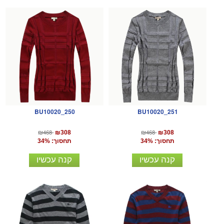
BU10020_250
BU10020_251
₪468
₪468
₪308
₪308
תחסוך: 34%
תחסוך: 34%
קנה עכשיו
קנה עכשיו