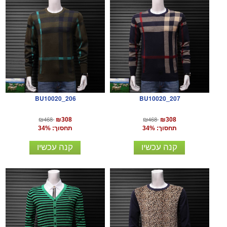
BU10020_206
BU10020_207
₪468
₪468
₪308
₪308
תחסוך: 34%
תחסוך: 34%
קנה עכשיו
קנה עכשיו