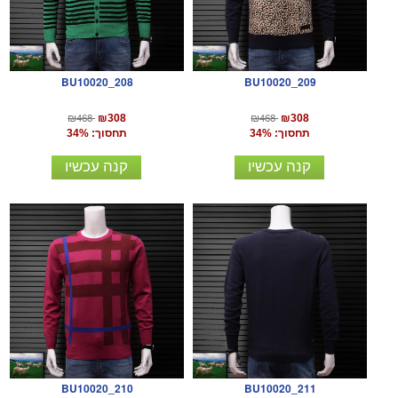
BU10020_208
BU10020_209
₪468
₪468
₪308
₪308
תחסוך: 34%
תחסוך: 34%
קנה עכשיו
קנה עכשיו
BU10020_210
BU10020_211