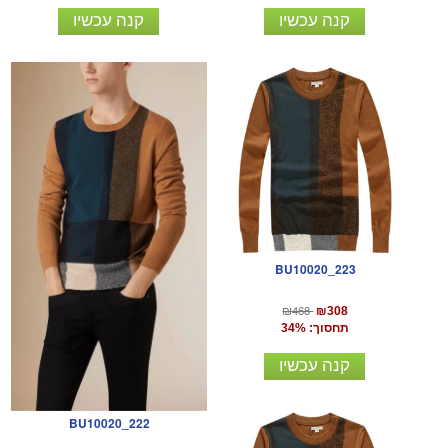
קנה עכשיו
קנה עכשיו
BU10020_223
₪468
₪308
תחסוך: 34%
קנה עכשיו
BU10020_222