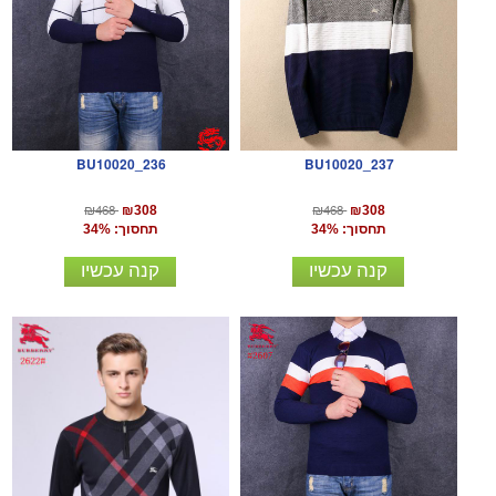
BU10020_236
BU10020_237
₪468
₪468
₪308
₪308
תחסוך: 34%
תחסוך: 34%
קנה עכשיו
קנה עכשיו