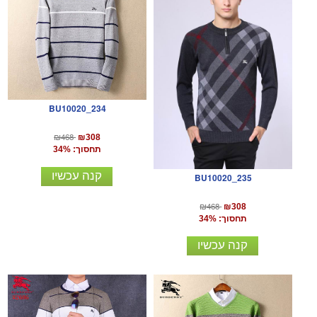
BU10020_234
₪468
₪308
תחסוך: 34%
קנה עכשיו
BU10020_235
₪468
₪308
תחסוך: 34%
קנה עכשיו