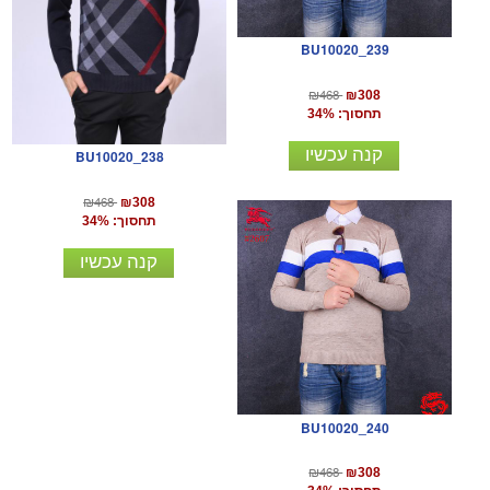
BU10020_239
₪468
₪308
תחסוך: 34%
קנה עכשיו
BU10020_238
₪468
₪308
תחסוך: 34%
קנה עכשיו
BU10020_240
₪468
₪308