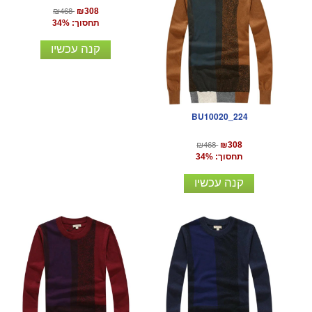
₪468
₪308
תחסוך: 34%
קנה עכשיו
BU10020_224
₪468
₪308
תחסוך: 34%
קנה עכשיו