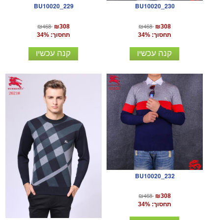
BU10020_229
BU10020_230
₪468
₪468
₪308
₪308
תחסוך: 34%
תחסוך: 34%
קנה עכשיו
קנה עכשיו
BU10020_232
₪468
₪308
תחסוך: 34%