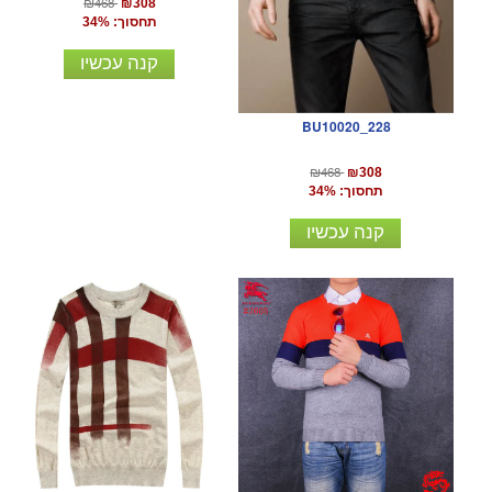
₪468
₪308
תחסוך: 34%
קנה עכשיו
BU10020_228
₪468
₪308
תחסוך: 34%
קנה עכשיו