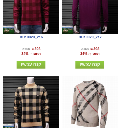
BU10020_216
BU10020_217
₪468
₪468
₪308
₪308
תחסוך: 34%
תחסוך: 34%
קנה עכשיו
קנה עכשיו