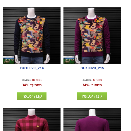
BU10020_214
BU10020_215
₪468
₪468
₪308
₪308
תחסוך: 34%
תחסוך: 34%
קנה עכשיו
קנה עכשיו