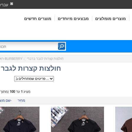
עִברִי
מוצרים מומלצים
מבצעים מיוחדים
מוצרים חדשים
:: חולצות קצרות לגבר ברברי
ברברי-BURBERRY
ראש
חולצות קצרות לגבר 
מציג
1
עד
100
(מתוך
מחיר
שם מוצר-