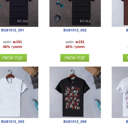
BU81012_001
BU81012_002
₪351
₪351
₪191
₪191
תחסוך: 46%
תחסוך: 46%
קנה עכשיו
קנה עכשיו
BU81012_005
BU81012_006