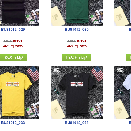
BU81012_029
BU81012_030
₪351
₪351
₪191
₪191
תחסוך: 46%
תחסוך: 46%
קנה עכשיו
קנה עכשיו
BU81012_033
BU81012_034