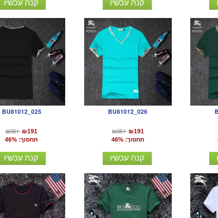
קנה עכשיו
קנה עכשיו
BU81012_025
BU81012_026
₪351
₪351
₪191
₪191
תחסוך: 46%
תחסוך: 46%
קנה עכשיו
קנה עכשיו