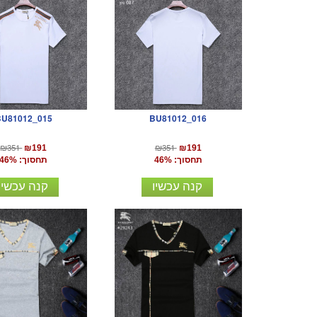
BU81012_015
BU81012_016
₪351
₪351
₪191
₪191
תחסוך: 46%
תחסוך: 46%
קנה עכשיו
קנה עכשיו