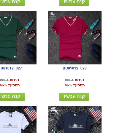
קנה עכשיו
קנה עכשיו
BU81012_027
BU81012_028
₪351
₪351
₪191
₪191
תחסוך: 46%
תחסוך: 46%
קנה עכשיו
קנה עכשיו