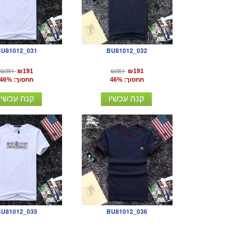
BU81012_031
BU81012_032
₪351
₪351
₪191
₪191
תחסוך: 46%
תחסוך: 46%
קנה עכשיו
קנה עכשיו
BU81012_035
BU81012_036