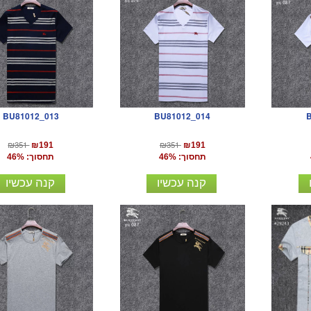
BU81012_013
BU81012_014
₪351
₪351
₪191
₪191
תחסוך: 46%
תחסוך: 46%
קנה עכשיו
קנה עכשיו