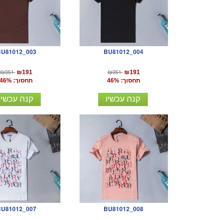
BU81012_003
BU81012_004
₪351
₪351
₪191
₪191
תחסוך: 46%
תחסוך: 46%
קנה עכשיו
קנה עכשיו
BU81012_007
BU81012_008