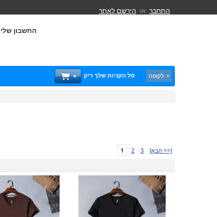
התחבר
או
הירשם לאתר
החשבון שלי
סל הקניות שלך ריק
לקופה
1
[הבא >>]
3
2