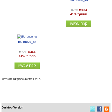
₪779
₪464
תחסוך: 41%
קנה עכשיו
BU10029_45
₪779
₪464
תחסוך: 41%
קנה עכשיו
מציג
1
עד
43
(מתוך
43
מוצרים)
Desktop Version