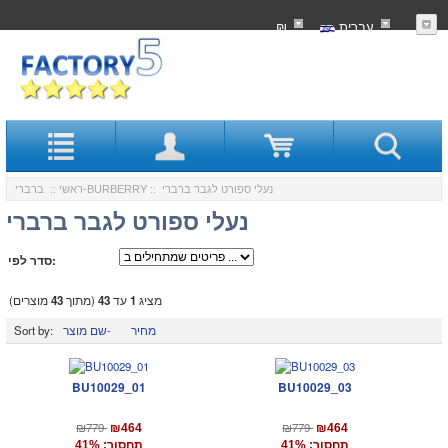
עִברִית
₪
:: נעלי ספורט לגבר ברברי
ברברי-BURBERRY
ראשי
::
נעלי ספורט לגבר ברברי
סדר לפי:
מציג
1
עד
43
(מתוך
43
מוצרים)
מחיר
שם מוצר-
Sort by:
BU10029_01
BU10029_03
₪779
₪779
₪464
₪464
תחסוך: 41%
תחסוך: 41%