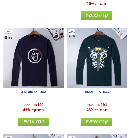
תחסוך: 46%
קנה עכשיו
AM30015_043
AM30015_044
₪351
₪351
₪191
₪191
תחסוך: 46%
תחסוך: 46%
קנה עכשיו
קנה עכשיו