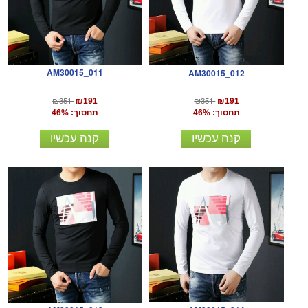
AM30015_011
AM30015_012
₪351
₪351
₪191
₪191
תחסוך: 46%
תחסוך: 46%
קנה עכשיו
קנה עכשיו