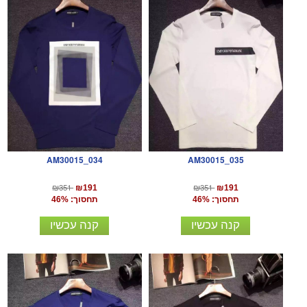
AM30015_034
AM30015_035
₪351
₪351
₪191
₪191
תחסוך: 46%
תחסוך: 46%
קנה עכשיו
קנה עכשיו