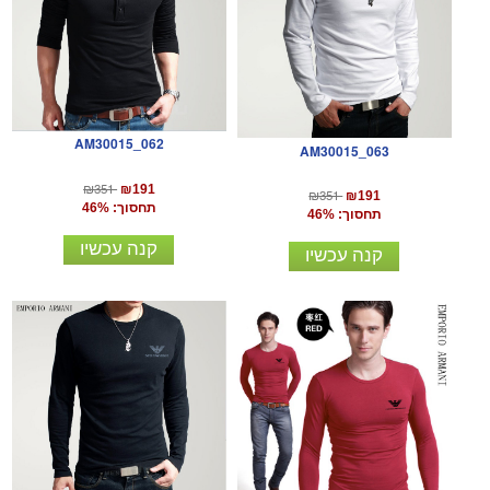
AM30015_062
AM30015_063
₪351
₪191
₪351
₪191
תחסוך: 46%
תחסוך: 46%
קנה עכשיו
קנה עכשיו