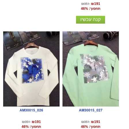
₪351
₪191
תחסוך: 46%
קנה עכשיו
AM30015_026
AM30015_027
₪351
₪351
₪191
₪191
תחסוך: 46%
תחסוך: 46%