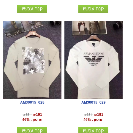
קנה עכשיו
קנה עכשיו
AM30015_028
AM30015_029
₪351
₪351
₪191
₪191
תחסוך: 46%
תחסוך: 46%
קנה עכשיו
קנה עכשיו