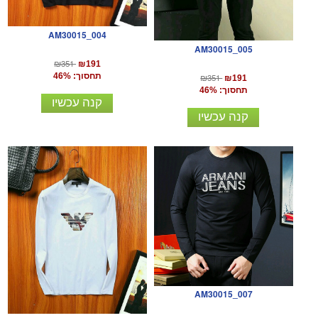
AM30015_004
AM30015_005
₪351
₪191
תחסוך: 46%
₪351
₪191
תחסוך: 46%
קנה עכשיו
קנה עכשיו
AM30015_007