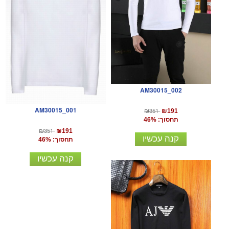
AM30015_002
AM30015_001
₪351
₪191
תחסוך: 46%
₪351
₪191
קנה עכשיו
תחסוך: 46%
קנה עכשיו