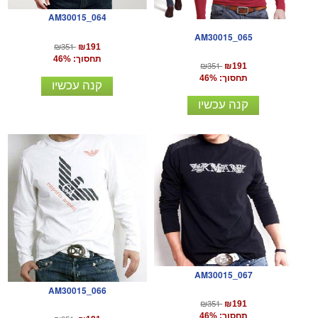
AM30015_064
AM30015_065
₪351
₪191
תחסוך: 46%
₪351
₪191
תחסוך: 46%
קנה עכשיו
קנה עכשיו
AM30015_067
AM30015_066
₪351
₪191
תחסוך: 46%