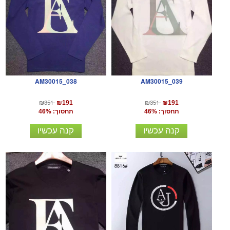
AM30015_038
AM30015_039
₪351
₪351
₪191
₪191
תחסוך: 46%
תחסוך: 46%
קנה עכשיו
קנה עכשיו