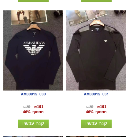
AM30015_030
AM30015_031
₪351
₪351
₪191
₪191
תחסוך: 46%
תחסוך: 46%
קנה עכשיו
קנה עכשיו