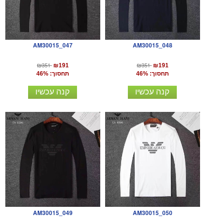
AM30015_047
AM30015_048
₪351
₪351
₪191
₪191
תחסוך: 46%
תחסוך: 46%
קנה עכשיו
קנה עכשיו
AM30015_049
AM30015_050