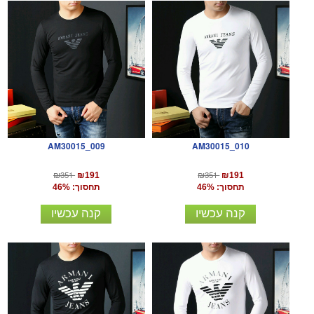
AM30015_009
AM30015_010
₪351
₪351
₪191
₪191
תחסוך: 46%
תחסוך: 46%
קנה עכשיו
קנה עכשיו