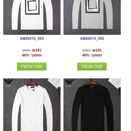
AM30015_055
AM30015_056
₪351
₪351
₪191
₪191
תחסוך: 46%
תחסוך: 46%
קנה עכשיו
קנה עכשיו