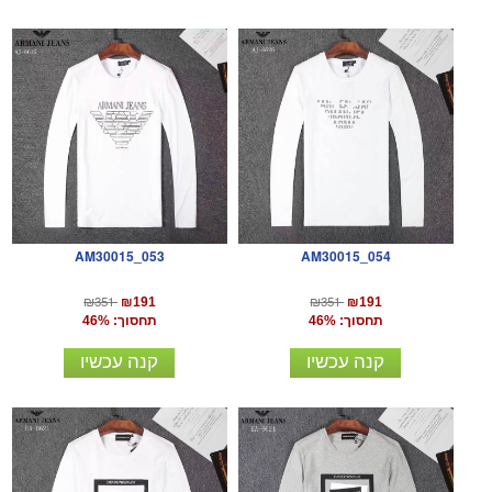
AM30015_053
AM30015_054
₪351
₪351
₪191
₪191
תחסוך: 46%
תחסוך: 46%
קנה עכשיו
קנה עכשיו