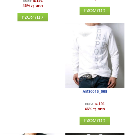
₪351
₪191
תחסוך: 46%
קנה עכשיו
קנה עכשיו
AM30015_068
₪351
₪191
תחסוך: 46%
קנה עכשיו