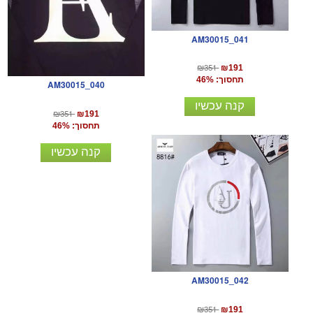
AM30015_041
₪351
₪191
תחסוך: 46%
AM30015_040
קנה עכשיו
₪351
₪191
תחסוך: 46%
קנה עכשיו
AM30015_042
₪351
₪191