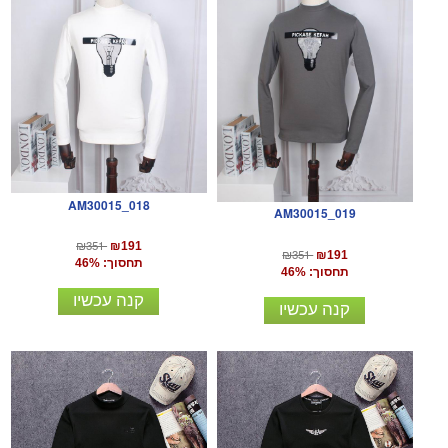
AM30015_018
AM30015_019
₪351
₪191
₪351
₪191
תחסוך: 46%
תחסוך: 46%
קנה עכשיו
קנה עכשיו