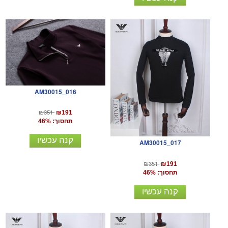
AM30015_016
₪351
₪191
תחסוך: 46%
קנה עכשיו
AM30015_017
₪351
₪191
תחסוך: 46%
קנה עכשיו