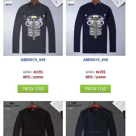
AM30015_045
AM30015_046
₪351
₪351
₪191
₪191
תחסוך: 46%
תחסוך: 46%
קנה עכשיו
קנה עכשיו