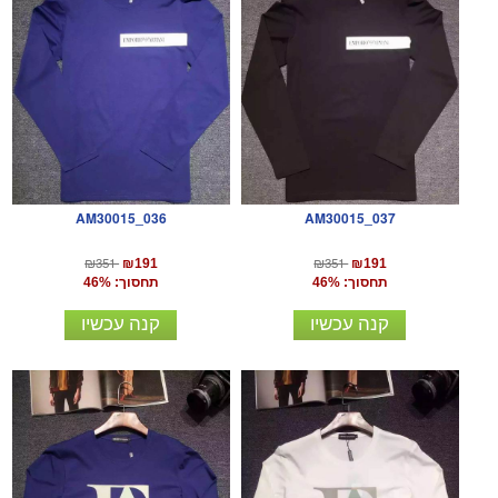
AM30015_036
AM30015_037
₪351
₪351
₪191
₪191
תחסוך: 46%
תחסוך: 46%
קנה עכשיו
קנה עכשיו