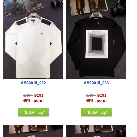
AM30015_032
AM30015_033
₪351
₪351
₪191
₪191
תחסוך: 46%
תחסוך: 46%
קנה עכשיו
קנה עכשיו