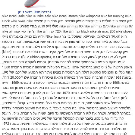
גברים נעלי פנאי נייק
nike israel sale nike uk nike sale nike israel stores nike wikipedia nike for running nike
stock who owns nike נייק נשים נייק נעליים נייק ויקיפדיה נייק עודפים נייק אתר נייק טייצים
נעלי נייק 2019 בגדי ספורט נייק עודפים nike air max 90 nike air max 270 nike air max 97
nike air max women's nike air max 720 nike air max black nike air max 200 nike shoes
נייקי (ידוע גם כנייק; באנגלית: Nike, Inc.) הוא תאגיד רב-לאומי אמריקאי שעוסק בייצור
נעלי ספורט, ביגוד וציוד ספורט, המשווק את בגדיו תחת שמו ובאמצעות חברות נוספות
שבבעלותו כמו יצרנית הנעליים קונברס. התאגיד נקרא על שם אלת הניצחון היוונית, ניקֵה
(Νίκη). נייק קטלוג פיל נייט, אחד משני מייסדיה של נייקי, הקים בשנת 1964 את "ספורט
הפס הכחול" (Blue ribbon sports), שקיבלה את הזיכיון לשיווק נעלי הספורט של חברת
אוניטסוקה היפנית (שבהמשך הפכה לחברת אסיקס). שותפו להקמה היה ביל בוורמן,
מאמן הריצה של נייט באוניברסיטת אורגון. בשנת הפעילות הראשונה מכרה החברה 1,300
זוגות נעליים והכניסה כ-8,000 דולר, רוב המכירות בוצעו מתוך תא המטען של רכבו של נייט.
בשנת 1965 שכרה החברה עובד אחד במשרה מלאה ומכירות החברה עלו ל-20,000 דולר.
בשנת 1966 פתחה החברה חנות ראשונה בסנטה מוניקה, קליפורניה. בשנת 1969, הגיעו
המכירות להיקף נאות ונייט התפטר ממשרתו כמרצה באוניברסיטת אורגון והתמסר
לעבודתו בחברה במשרה מלאה. בשנת 1970 התחיל בוורמן לערוך ניסיונות ביציקת גומי
לתוך ברזל בסוליית הנעל של אשתו, פיתוח שהוביל אחר כך ליצירת סוליית ה'ואפל'. נייט
התחיל שנה מאוחר יותר, ב-1971, בפיתוח מותג נעלי ספורט חדש. קרולין דייווידסון,
תלמידה לעיצוב מאוניברסיטת אורגון בה הרצה בעבר, ביצעה את העיצוב כעבודה צדדית
במהלך לימודיה, ויצרה את לוגו החברה המשמש עד היום. שמה של החברה, נייקי, הוענק
לה על ידי ג'ף ג'ונסון, בעבר עמיתו למסלול הריצה של נייט וסוכן המכירות הראשון של
החברה. השם מבוסס על שמה של ניקה, אלת הניצחון במיתולוגיה היוונית. בשנת 1972
התחילה החברה החדשה לשווק את מוצריה, תחילה באורגון, והפכה בתוך מספר שנים
לחברה המובילה בתחום נעלי האימון לספורטאים בארצות הברית, הרבה בזכות סוליית