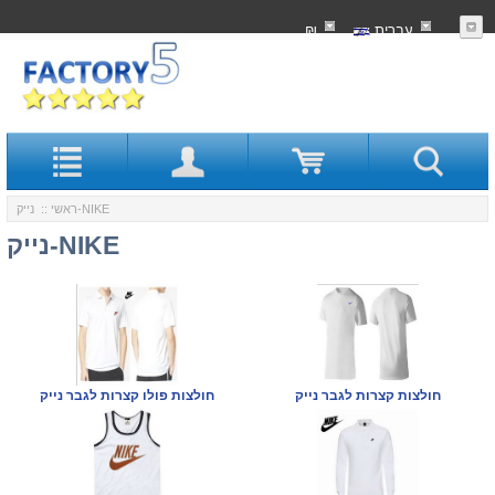
עִברִית
₪
:: נייק-NIKE
ראשי
נייק-NIKE
חולצות קצרות לגבר נייק
חולצות פולו קצרות לגבר נייק