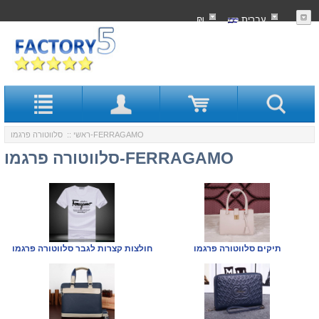
עִברִית
₪
:: סלווטורה פרגמו-FERRAGAMO
ראשי
סלווטורה פרגמו-FERRAGAMO
תיקים סלווטורה פרגמו
חולצות קצרות לגבר סלווטורה פרגמו