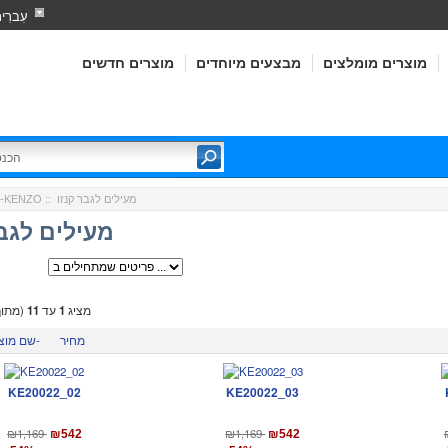
עִברִי
מוצרים מומלצים
מבצעים מיוחדים
מוצרים חדשים
:: מעילים לגבר קנזו
קנזו-KENZO
ר
מעילים לגבר
מציג
1
עד
11
(מתו
מחיר
שם מוצר-
KE20022_02
KE20022_03
₪1,169
₪1,169
₪542
₪542