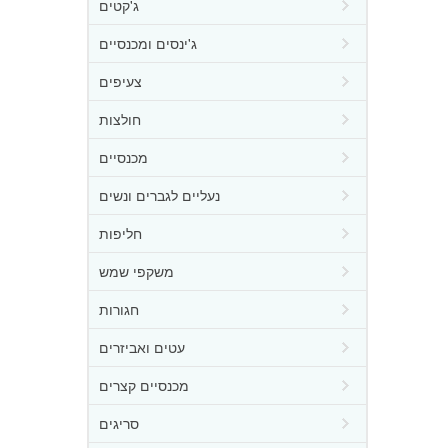
ג'קטים
ג'ינסים ומכנסיים
צעיפים
חולצות
מכנסיים
נעליים לגברים ונשים
חליפות
משקפי שמש
חגורות
עטים ואביזרים
מכנסיים קצרים
סריגים