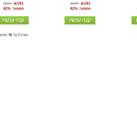
₪331
₪331
₪191
₪191
תחסוך: 42%
תחסוך: 42%
קנה עכשיו
קנה עכשיו
מציג
1
עד
16
(מתו