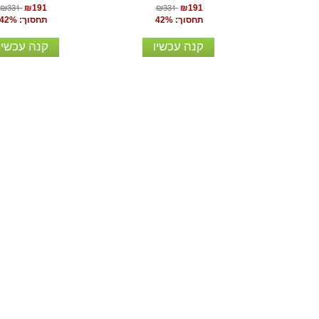
₪331
₪331
₪191
₪191
תחסוך: 42%
תחסוך: 42%
קנה עכשיו
קנה עכשיו