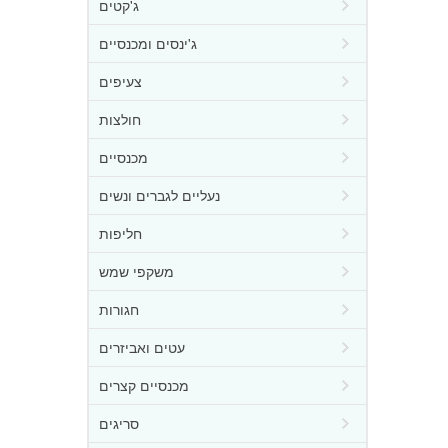
ג'קטים
ג'ינסים ומכנסיים
צעיפים
חולצות
מכנסיים
נעליים לגברים ונשים
חליפות
משקפי שמש
חגורות
עטים ואביזרים
מכנסיים קצרים
סריגים