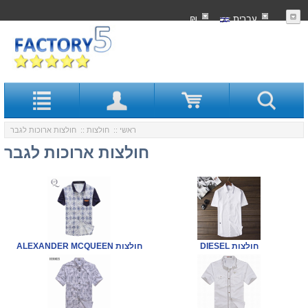
עִברִית
₪
ראשי
::
חולצות
:: חולצות ארוכות לגבר
חולצות ארוכות לגבר
DIESEL חולצות
ALEXANDER MCQUEEN חולצות