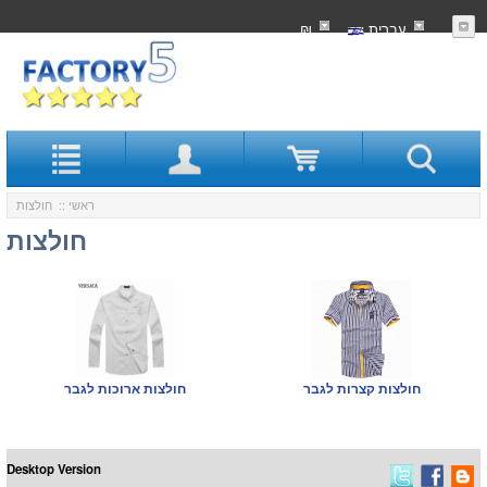
עִברִית
₪
ראשי
:: חולצות
חולצות
חולצות קצרות לגבר
חולצות ארוכות לגבר
Desktop Version