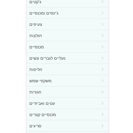
ג'קטים
ג'ינסים ומכנסיים
צעיפים
חולצות
מכנסיים
נעליים לגברים ונשים
חליפות
משקפי שמש
חגורות
עטים ואביזרים
מכנסיים קצרים
סריגים