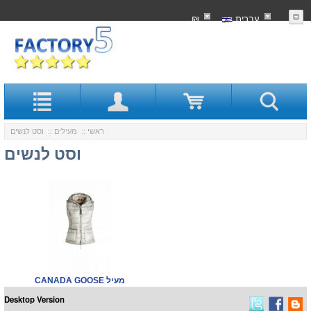
עִברִית
₪
ראשי
::
מעילים
:: וסט לנשים
וסט לנשים
CANADA GOOSE מעיל
Desktop Version