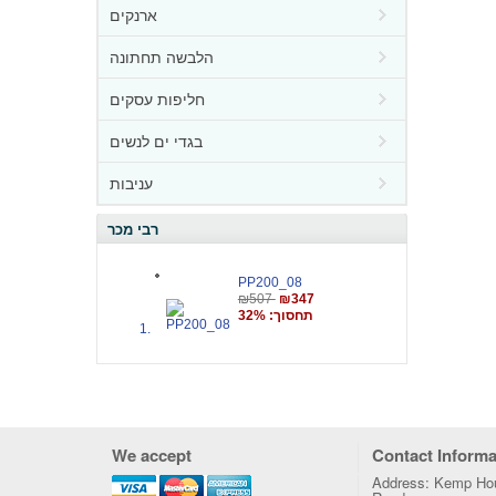
ארנקים
הלבשה תחתונה
חליפות עסקים
בגדי ים לנשים
עניבות
רבי מכר
PP200_08
₪507
₪347
תחסוך: 32%
We accept
Contact Informa
Address: Kemp Hou