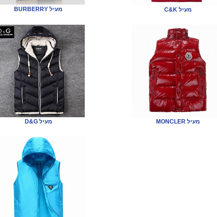
BURBERRY מעיל
C&K מעיל
MONCLER מעיל
D&G מעיל