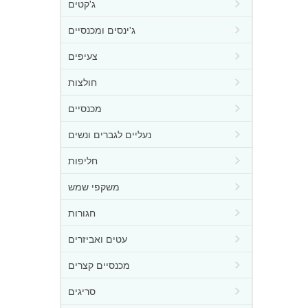
ג'קטים
ג'ינסים ומכנסיים
צעיפים
חולצות
מכנסיים
נעליים לגברים ונשים
חליפות
משקפי שמש
חגורות
עטים ואביזרים
מכנסיים קצרים
סריגים