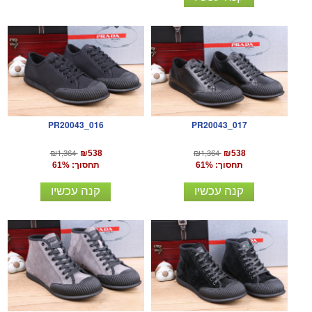
PR20043_016
PR20043_017
₪1,364
₪1,364
₪538
₪538
תחסוך: 61%
תחסוך: 61%
קנה עכשיו
קנה עכשיו