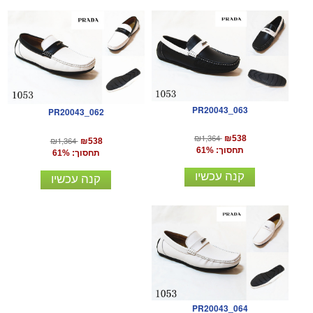
PR20043_063
PR20043_062
₪1,364
₪538
₪1,364
₪538
תחסוך: 61%
תחסוך: 61%
קנה עכשיו
קנה עכשיו
PR20043_064