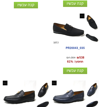
קנה עכשיו
קנה עכשיו
PR20043_035
₪1,364
₪538
תחסוך: 61%
קנה עכשיו