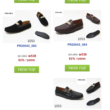
PR20043_084
PR20043_083
₪1,364
₪538
₪1,364
₪538
תחסוך: 61%
תחסוך: 61%
קנה עכשיו
קנה עכשיו