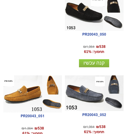
PR20043_050
₪1,364
₪538
תחסוך: 61%
קנה עכשיו
PR20043_052
PR20043_051
₪1,364
₪538
₪1,364
₪538
תחסוך: 61%
תחסוך: 61%