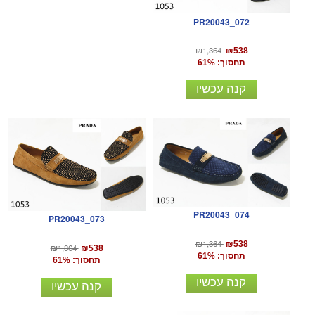
PR20043_072
₪1,364
₪538
תחסוך: 61%
קנה עכשיו
PR20043_074
PR20043_073
₪1,364
₪538
₪1,364
₪538
תחסוך: 61%
תחסוך: 61%
קנה עכשיו
קנה עכשיו