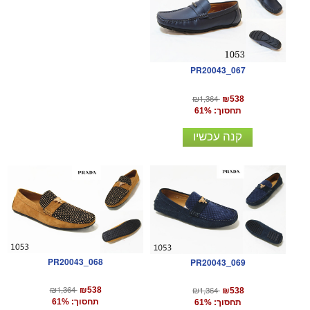
PR20043_067
₪1,364
₪538
תחסוך: 61%
קנה עכשיו
PR20043_068
PR20043_069
₪1,364
₪1,364
₪538
₪538
תחסוך: 61%
תחסוך: 61%