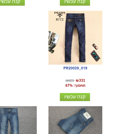
קנה עכשיו
קנה עכשיו
PR20029_019
₪623
₪331
תחסוך: 47%
קנה עכשיו