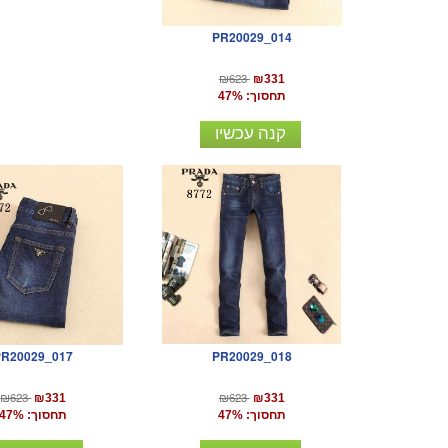
PR20029_014
₪623
₪331
תחסוך: 47%
קנה עכשיו
PR20029_018
PR20029_017
₪623
₪623
₪331
₪331
תחסוך: 47%
תחסוך: 47%