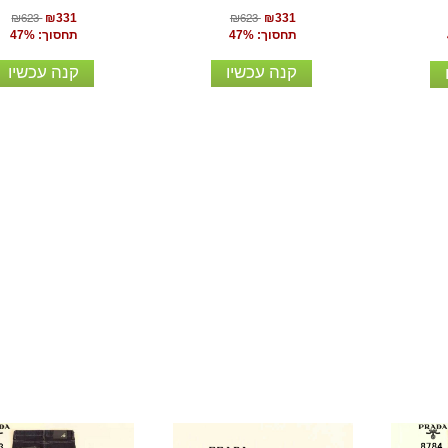
₪623
₪623
₪331
₪331
תחסוך: 47%
תחסוך: 47%
קנה עכשיו
קנה עכשיו