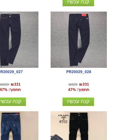
קנה עכשיו
PR20029_027
PR20029_028
₪623
₪623
₪331
₪331
תחסוך: 47%
תחסוך: 47%
קנה עכשיו
קנה עכשיו