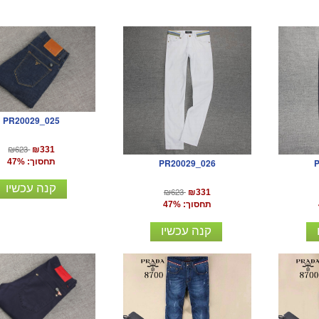
PR20029_025
₪623
₪331
PR20029_026
תחסוך: 47%
קנה עכשיו
₪623
₪331
תחסוך: 47%
קנה עכשיו