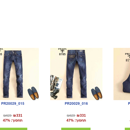
PR20029_015
PR20029_016
₪623
₪623
₪331
₪331
תחסוך: 47%
תחסוך: 47%