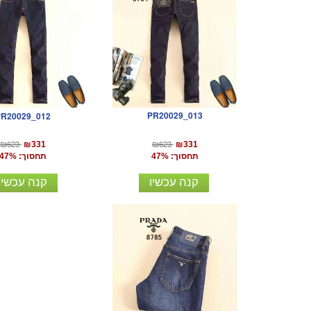
PR20029_013
PR20029_012
₪623
₪623
₪331
₪331
תחסוך: 47%
תחסוך: 47%
קנה עכשיו
קנה עכשיו