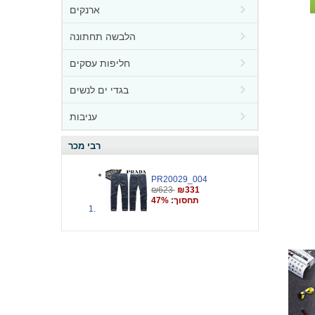
ארנקים
הלבשה תחתונה
חליפות עסקים
בגדי ים לנשים
עניבות
רבי מכר
PR20029_004
₪623
₪331
תחסוך: 47%