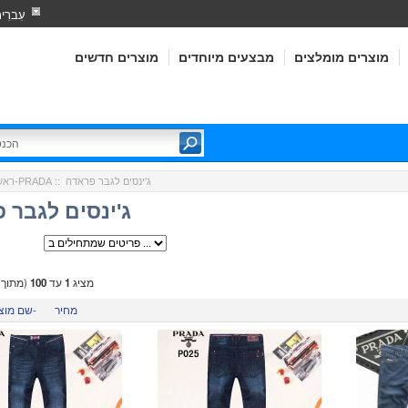
עִברִי
מוצרים מומלצים
מבצעים מיוחדים
מוצרים חדשים
:: ג'ינסים לגבר פראדה
פראדה-PRADA
ראש
ג'ינסים לגבר 
מציג
1
עד
100
(מתוך
מחיר
שם מוצר-