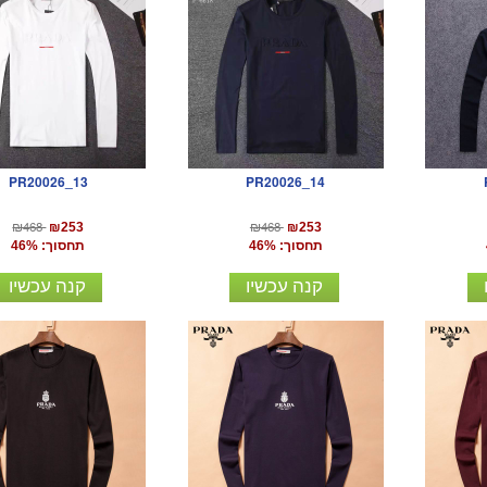
PR20026_13
PR20026_14
₪468
₪468
₪253
₪253
תחסוך: 46%
תחסוך: 46%
קנה עכשיו
קנה עכשיו