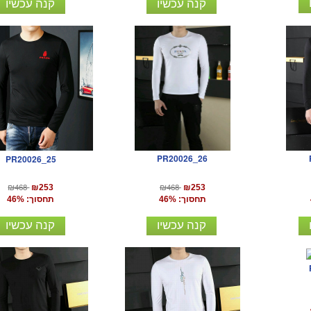
קנה עכשיו
קנה עכשיו
PR20026_26
PR20026_25
₪468
₪468
₪253
₪253
תחסוך: 46%
תחסוך: 46%
קנה עכשיו
קנה עכשיו