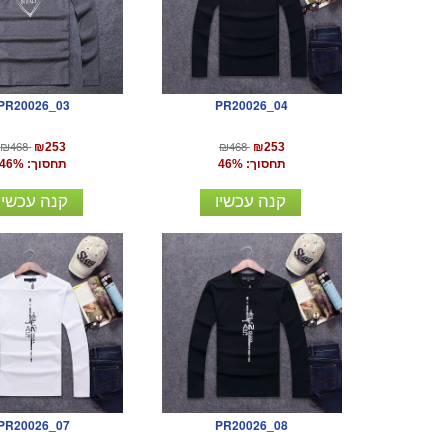
PR20026_03
PR20026_04
₪468
₪468
₪253
₪253
תחסוך: 46%
תחסוך: 46%
קנה עכשיו
קנה עכשיו
PR20026_07
PR20026_08