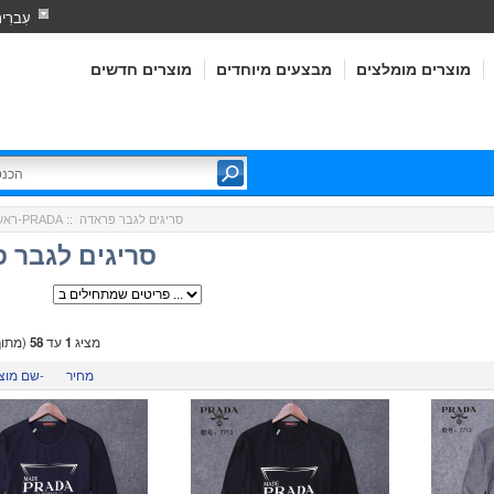
עִברִי
מוצרים מומלצים
מבצעים מיוחדים
מוצרים חדשים
:: סריגים לגבר פראדה
פראדה-PRADA
ראש
סריגים לגבר 
מציג
1
עד
58
(מתו
מחיר
שם מוצר-