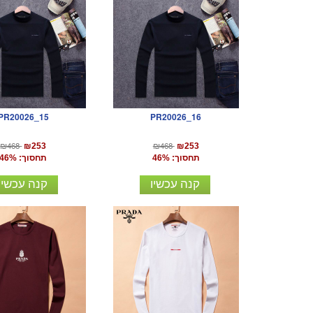
PR20026_15
PR20026_16
₪468
₪468
₪253
₪253
תחסוך: 46%
תחסוך: 46%
קנה עכשיו
קנה עכשיו