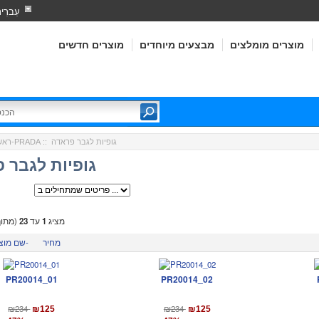
עִברִי
מוצרים מומלצים
מבצעים מיוחדים
מוצרים חדשים
:: גופיות לגבר פראדה
פראדה-PRADA
ראש
גופיות לגבר 
מציג
1
עד
23
(מתו
מחיר
שם מוצר-
PR20014_01
PR20014_02
₪234
₪234
₪125
₪125