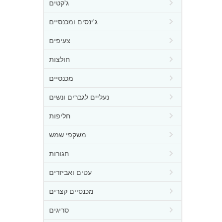
ג'קטים
ג'ינסים ומכנסיים
צעיפים
חולצות
מכנסיים
נעליים לגברים ונשים
חליפות
משקפי שמש
חגורות
עטים ואביזרים
מכנסיים קצרים
סריגים