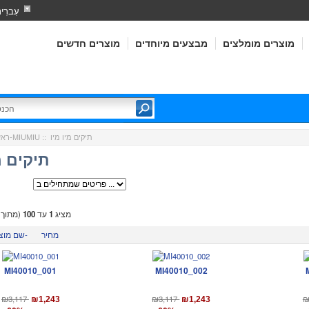
עִברִי
מוצרים מומלצים
מבצעים מיוחדים
מוצרים חדשים
:: תיקים מיו מיו
מיו מיו-MIUMIU
ראש
תיקים מ
מציג
1
עד
100
(מתוך
מחיר
שם מוצר-
MI40010_001
MI40010_002
₪3,117
₪3,117
₪
₪1,243
₪1,243