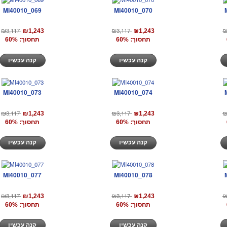
MI40010_069
MI40010_070
₪3,117
₪3,117
₪
₪1,243
₪1,243
תחסוך: 60%
תחסוך: 60%
קנה עכשיו
קנה עכשיו
MI40010_073
MI40010_074
₪3,117
₪3,117
₪
₪1,243
₪1,243
תחסוך: 60%
תחסוך: 60%
קנה עכשיו
קנה עכשיו
MI40010_077
MI40010_078
₪3,117
₪3,117
₪
₪1,243
₪1,243
תחסוך: 60%
תחסוך: 60%
קנה עכשיו
קנה עכשיו