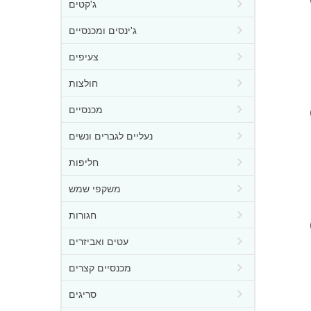
ג'קטים
ג'ינסים ומכנסיים
צעיפים
חולצות
מכנסיים
נעליים לגברים ונשים
חליפות
משקפי שמש
חגורות
עטים ואביזרים
מכנסיים קצרים
סריגים