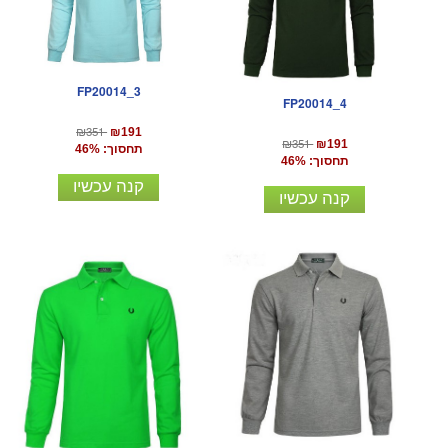
FP20014_3
FP20014_4
₪351
₪191
₪351
₪191
תחסוך: 46%
תחסוך: 46%
קנה עכשיו
קנה עכשיו