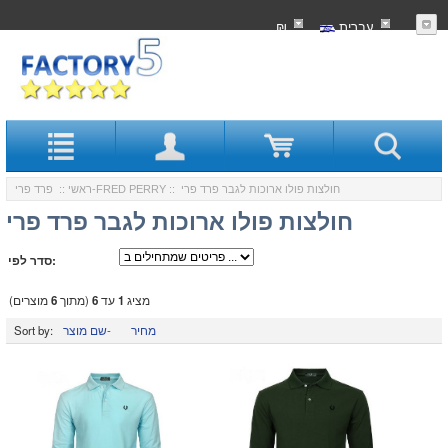
עִברִית
₪
:: חולצות פולו ארוכות לגבר פרד פרי
פרד פרי-FRED PERRY
ראשי
::
חולצות פולו ארוכות לגבר פרד פרי
סדר לפי:
מציג
1
עד
6
(מתוך
6
מוצרים)
מחיר
שם מוצר-
Sort by: