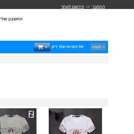
התחבר
או
הירשם לאתר
החשבון שלי
סל הקניות שלך ריק
לקופה