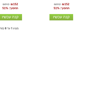
₪312
₪312
₪152
₪152
תחסוך: 51%
תחסוך: 51%
קנה עכשיו
קנה עכשיו
מציג
1
עד
6
(מתו