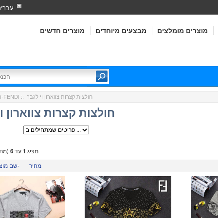
עִברִי
מוצרים מומלצים
מבצעים מיוחדים
מוצרים חדשים
:: חולצות קצרות צווארון וי לגבר
פנדי-FENDI
ר
חולצות קצרות צווארון ו
מציג
1
עד
6
(מתו
מחיר
שם מוצר-