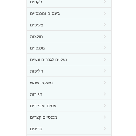
ג'קטים
ג'ינסים ומכנסיים
צעיפים
חולצות
מכנסיים
נעליים לגברים ונשים
חליפות
משקפי שמש
חגורות
עטים ואביזרים
מכנסיים קצרים
סריגים