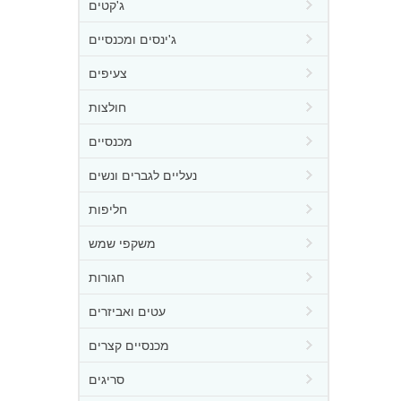
ג'קטים
ג'ינסים ומכנסיים
צעיפים
חולצות
מכנסיים
נעליים לגברים ונשים
חליפות
משקפי שמש
חגורות
עטים ואביזרים
מכנסיים קצרים
סריגים