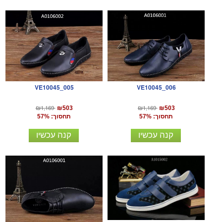
VE10045_005
VE10045_006
₪1,169
₪1,169
₪503
₪503
תחסוך: 57%
תחסוך: 57%
קנה עכשיו
קנה עכשיו