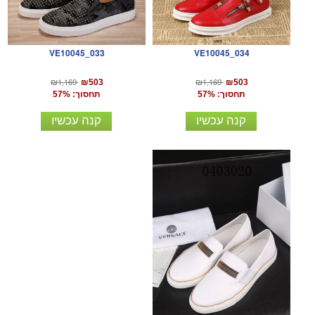
VE10045_034
VE10045_033
₪1,169
₪1,169
₪503
₪503
תחסוך: 57%
תחסוך: 57%
קנה עכשיו
קנה עכשיו