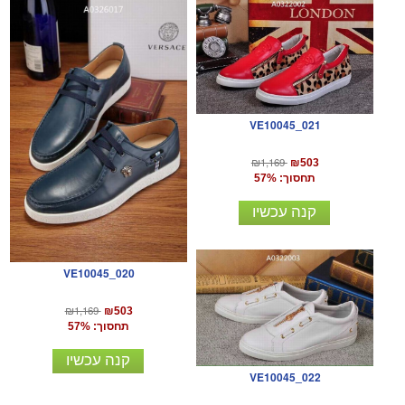
VE10045_021
₪1,169
₪503
תחסוך: 57%
קנה עכשיו
VE10045_020
₪1,169
₪503
תחסוך: 57%
קנה עכשיו
VE10045_022