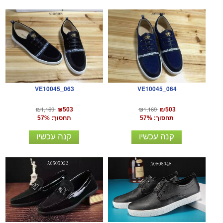
VE10045_063
VE10045_064
₪1,169
₪1,169
₪503
₪503
תחסוך: 57%
תחסוך: 57%
קנה עכשיו
קנה עכשיו