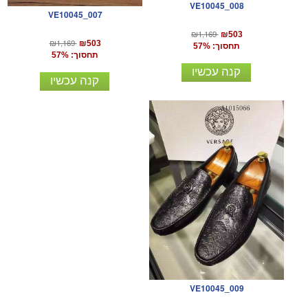
VE10045_008
VE10045_007
₪1,169
₪503
₪1,169
₪503
תחסוך: 57%
תחסוך: 57%
קנה עכשיו
קנה עכשיו
VE10045_009