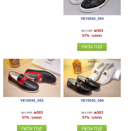
VE10045_054
₪1,169
₪503
תחסוך: 57%
קנה עכשיו
VE10045_055
VE10045_056
₪1,169
₪1,169
₪503
₪503
תחסוך: 57%
תחסוך: 57%
קנה עכשיו
קנה עכשיו