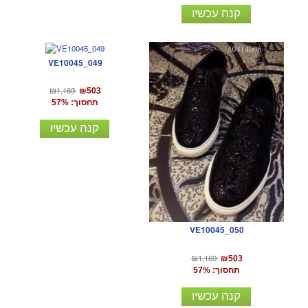
קנה עכשיו
VE10045_049
₪1,169
₪503
תחסוך: 57%
קנה עכשיו
VE10045_050
₪1,169
₪503
תחסוך: 57%
קנה עכשיו