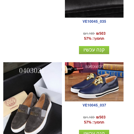
VE10045_035
₪1,169
₪503
תחסוך: 57%
קנה עכשיו
VE10045_037
₪1,169
₪503
תחסוך: 57%
קנה עכשיו