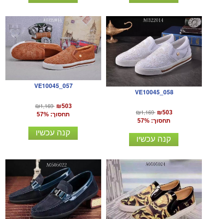
VE10045_057
VE10045_058
₪1,169
₪503
₪1,169
₪503
תחסוך: 57%
תחסוך: 57%
קנה עכשיו
קנה עכשיו