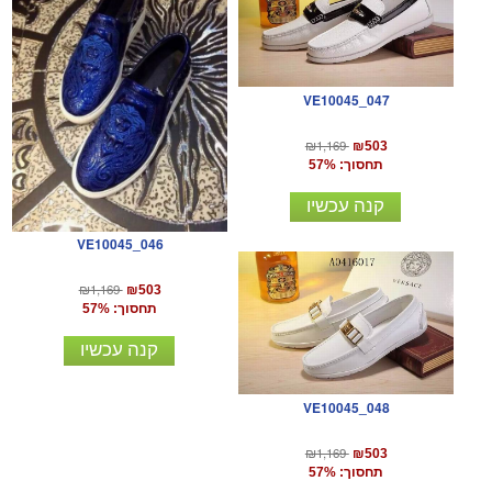
VE10045_047
₪1,169
₪503
תחסוך: 57%
קנה עכשיו
VE10045_046
₪1,169
₪503
תחסוך: 57%
קנה עכשיו
VE10045_048
₪1,169
₪503
תחסוך: 57%