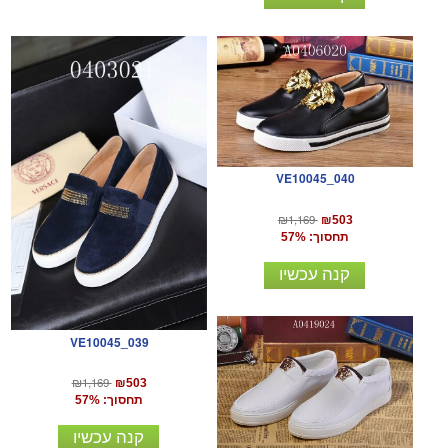
VE10045_040
₪1,169
₪503
תחסוך: 57%
קנה עכשיו
VE10045_039
₪1,169
₪503
תחסוך: 57%
קנה עכשיו