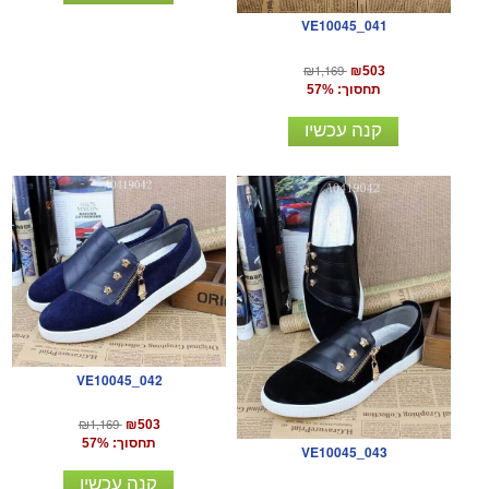
VE10045_041
₪1,169
₪503
תחסוך: 57%
קנה עכשיו
VE10045_042
₪1,169
₪503
תחסוך: 57%
VE10045_043
קנה עכשיו