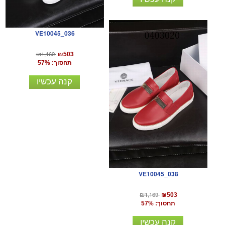
VE10045_036
₪1,169
₪503
תחסוך: 57%
קנה עכשיו
VE10045_038
₪1,169
₪503
תחסוך: 57%
קנה עכשיו