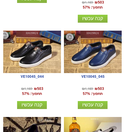
₪1,169
₪503
תחסוך: 57%
קנה עכשיו
VE10045_044
VE10045_045
₪1,169
₪1,169
₪503
₪503
תחסוך: 57%
תחסוך: 57%
קנה עכשיו
קנה עכשיו