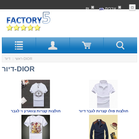
עִברִית
₪
:: דיור-DIOR
ראשי
דיור-DIOR
חולצות פולו קצרות לגבר דיור
חולצות קצרות צווארון וי לגבר