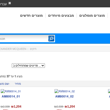
עִברִי
מוצרים מומלצים
מבצעים מיוחדים
מוצרים חדשים
:: תיקים
EXANDER MCQUEEN
מציג
1
עד
37
(מתו
מחיר
שם מוצר-
AM80014_01
AM80014_02
₪2,338
₪2,338
₪1,204
₪1,204