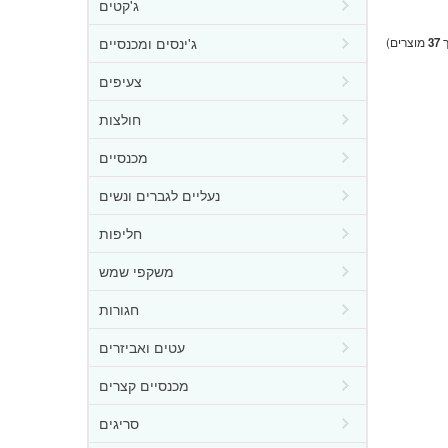
ג'קטים
ג'ינסים ומכנסיים
ך
37
מוצרים)
צעיפים
חולצות
מכנסיים
נעליים לגברים ונשים
חליפות
משקפי שמש
חגורות
עטים ואביזרים
מכנסיים קצרים
סריגים