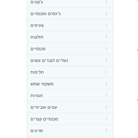
ג'קטים
ג'ינסים ומכנסיים
צעיפים
חולצות
מכנסיים
נעליים לגברים ונשים
חליפות
משקפי שמש
חגורות
עטים ואביזרים
מכנסיים קצרים
סריגים