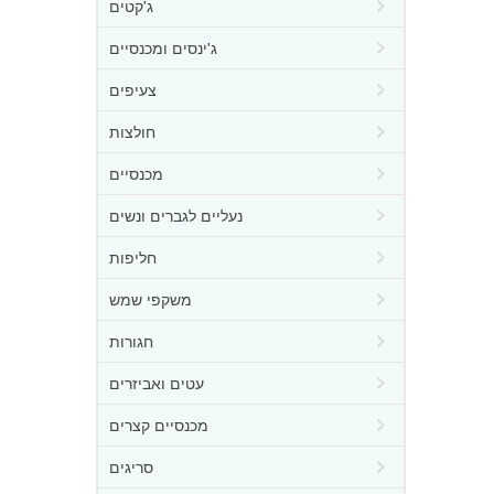
ג'קטים
ג'ינסים ומכנסיים
צעיפים
חולצות
מכנסיים
נעליים לגברים ונשים
חליפות
משקפי שמש
חגורות
עטים ואביזרים
מכנסיים קצרים
סריגים