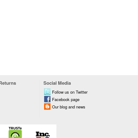
 Returns
Social Media
Follow us on Twitter
Facebook page
Our blog and news