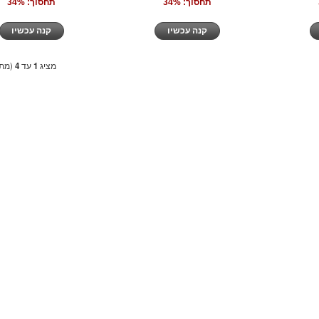
תחסוך: 34%
תחסוך: 34%
קנה עכשיו
קנה עכשיו
מציג
1
עד
4
(מתו