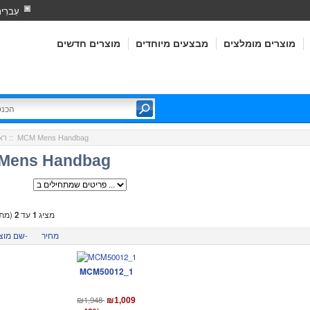
עִברִי
מוצרים מומלצים
מבצעים מיוחדים
מוצרים חדשים
:: MCM Mens Handbag
רא
Mens Handbag
מציג
1
עד
2
(מתו
מחיר
שם מוצר-
MCM50012_1
₪1,948
₪1,009