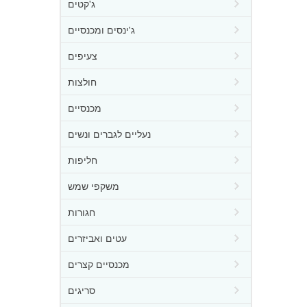
ג'קטים
ג'ינסים ומכנסיים
צעיפים
חולצות
מכנסיים
נעליים לגברים ונשים
חליפות
משקפי שמש
חגורות
עטים ואביזרים
מכנסיים קצרים
סריגים