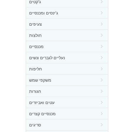
ג'קטים
ג'ינסים ומכנסיים
צעיפים
חולצות
מכנסיים
נעליים לגברים ונשים
חליפות
משקפי שמש
חגורות
עטים ואביזרים
מכנסיים קצרים
סריגים