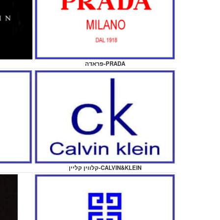
פראדה-PRADA
קלווין קליין-CALVIN&KLEIN