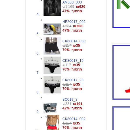
AM050_003
₪1,169
₪620
תחסוך: 47%
HE20017_002
₪584
₪308
תחסוך: 47%
CK80014_050
₪117
₪35
תחסוך: 70%
CK80017_19
₪117
₪35
תחסוך: 70%
CK80017_23
₪117
₪35
תחסוך: 70%
BO019_3
₪331
₪191
תחסוך: 42%
CK80014_002
₪117
₪35
תחסוך: 70%