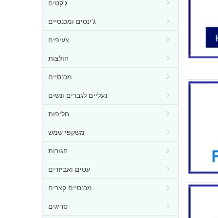
ג'קטים
ג'ינסים ומכנסיים
צעיפים
חולצות
מכנסיים
נעליים לגברים ונשים
חליפות
משקפי שמש
חגורות
עטים ואביזרים
מכנסיים קצרים
סריגים