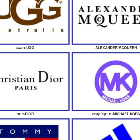
ALEXANDER MCQUEEN
האגג-UGG
מייקל קורס-MICHAEL KORS
דיור-DIOR