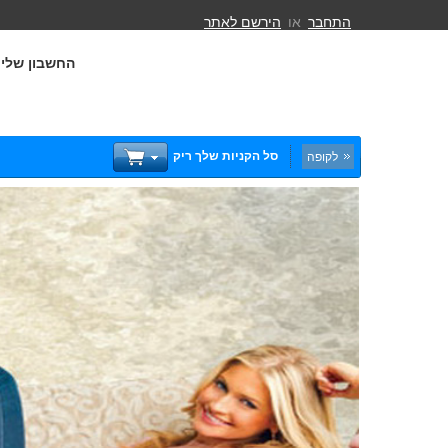
התחבר
או
הירשם לאתר
החשבון שלי
סל הקניות שלך ריק
לקופה