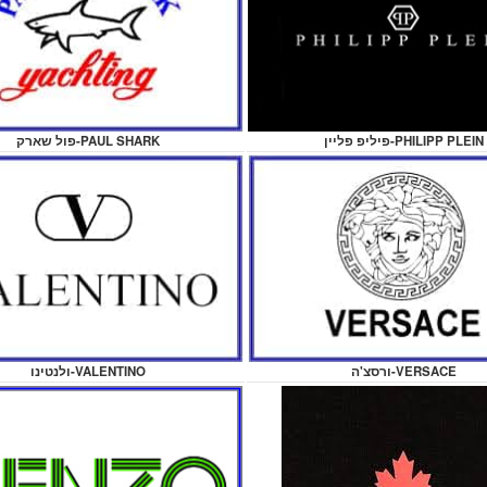
פיליפ פליין-PHILIPP PLEIN
פול שארק-PAUL SHARK
ורסצ'ה-VERSACE
ולנטינו-VALENTINO