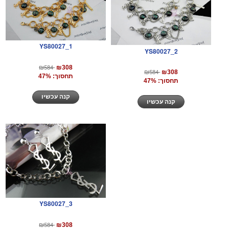
YS80027_1
YS80027_2
₪584
₪308
₪584
₪308
תחסוך: 47%
תחסוך: 47%
קנה עכשיו
קנה עכשיו
YS80027_3
₪584
₪308